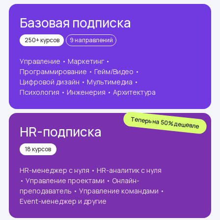
Базовая подписка
250+ курсов
9 направлений
Управление • Маркетинг •
Программирование • Гейм/Видео •
Цифровой дизайн • Мультимедиа •
Психология • Инженерия • Архитектура
Теперь на 50% дешевле
HR-подписка
18 курсов
HR-менеджер с нуля • HR-аналитик с нуля
• Управление проектами • Онлайн-
преподаватель • Управление командами •
Event-менеджер и другие