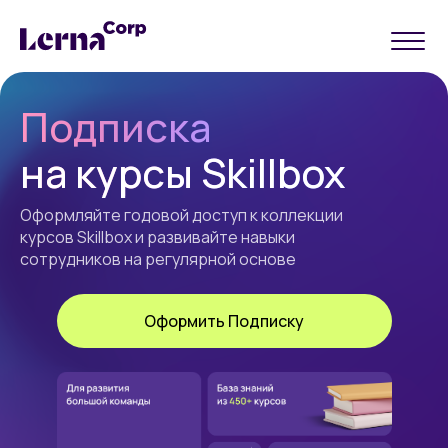
Подписка
на курсы Skillbox
Оформляйте годовой доступ к коллекции
курсов Skillbox и развивайте навыки
сотрудников на регулярной основе
Оформить Подписку