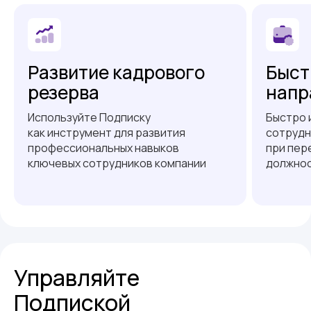
Развитие кадрового
Быст
резерва
напр
Используйте Подписку
Быстро 
как инструмент для развития
сотрудн
профессиональных навыков
при пер
ключевых сотрудников компании
должнос
Управляйте
Подпиской