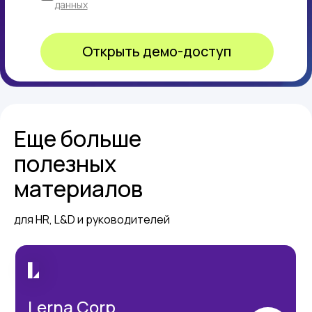
данных
Открыть демо-доступ
Еще больше
полезных
материалов
для HR, L&D и руководителей
Lerna Corp