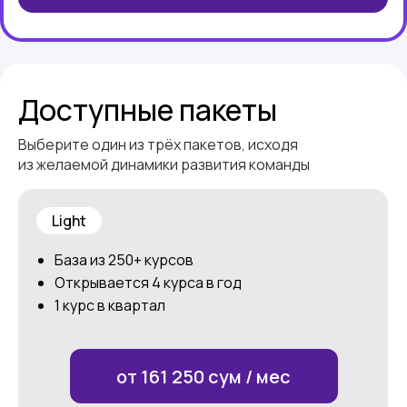
Доступные пакеты
Выберите один из трёх пакетов, исходя
из желаемой динамики развития команды
Light
База из 250+ курсов
Открывается 4 курса в год
1 курс в квартал
от 161 250 сум / мес