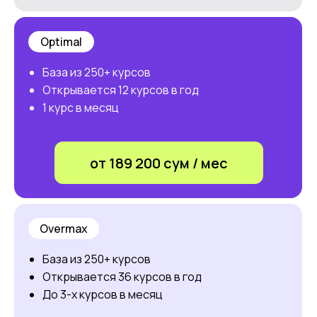
Optimal
База из 250+ курсов
Открывается 12 курсов в год
1 курс в месяц
от 189 200 сум / мес
Overmax
База из 250+ курсов
Открывается 36 курсов в год
До 3-х курсов в месяц