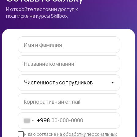
И откройте тестовый доступ к
подписке на курсы Skillbox
Имя и фамилия
Название компании
Корпоративный e-mail
+998
Я даю согласие
на обработку персональных