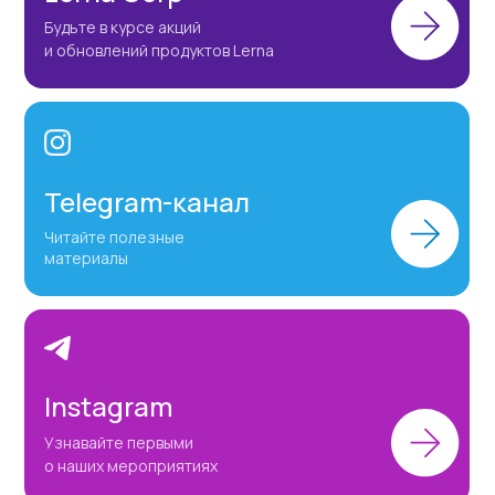
Будьте в курсе акций
и обновлений продуктов Lerna
Telegram-канал
Читайте полезные
материалы
Instagram
Узнавайте первыми
о наших мероприятиях