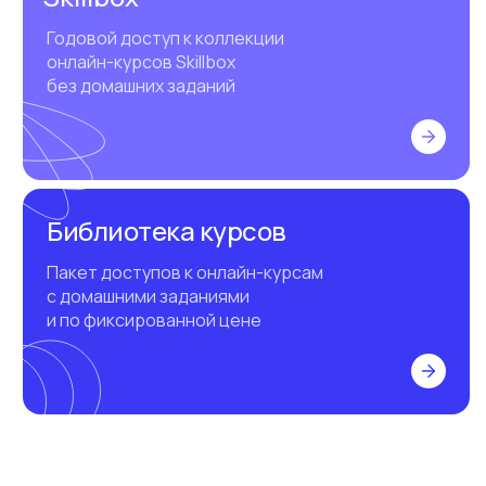
Годовой доступ к коллекции
онлайн-курсов Skillbox
без домашних заданий
Библиотека курсов
Пакет доступов к онлайн-курсам
с домашними заданиями
и по фиксированной цене