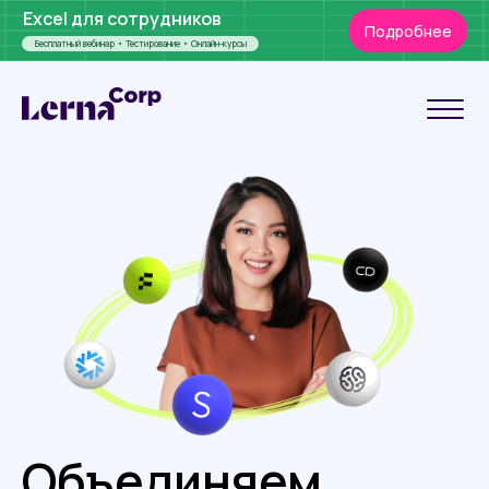
Excel для сотрудников
Подробнее
Бесплатный вебинар • Тестирование • Онлайн-курсы
Объединяем