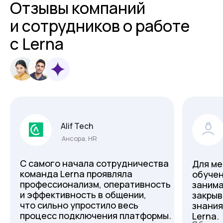
Отзывы компаний
и сотрудников о работе
с Lerna
Alif Tech
Ансора, HR
С самого начала сотрудничества
Для ме
команда Lerna проявляла
обучен
профессионализм, оперативность
занима
и эффективность в общении,
закрыв
что сильно упростило весь
знания
процесс подключения платформы.
Lerna.