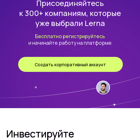
Присоединяйтесь
к 300+ компаниям, которые
уже выбрали Lerna
Бесплатно регистрируйтесь
и начинайте работу на платформе
Создать корпоративный аккаунт
Инвестируйте