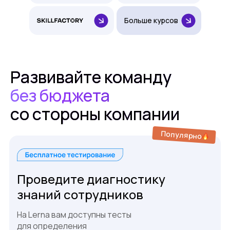
Больше курсов
Развивайте команду
без бюджета
со стороны компании
Популярно
Проведите диагностику
знаний сотрудников
На Lerna вам доступны тесты
для определения