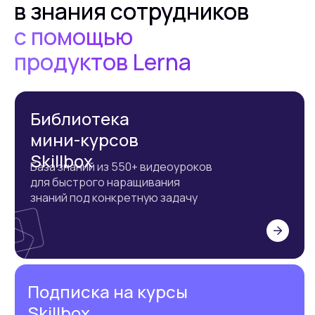
в знания сотрудников
с помощью
продуктов Lerna
Библиотека
мини-курсов
Skillbox
База знаний из 550+ видеоуроков
для быстрого наращивания
знаний под конкретную задачу
Подписка на курсы
Skillbox