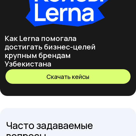
Как Lerna помогала
достигать бизнес-целей
крупным брендам
Узбекистана
Скачать кейсы
Часто задаваемые