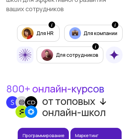
ваших сотрудников
Для HR
Для компании
Для сотрудников
800+ онлайн-курсов
от топовых
онлайн-школ
Программирование
Маркетинг