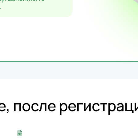
.
е, после регистрац