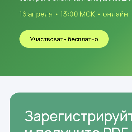
16 апреля • 13:00 МСК • онлайн
Участвовать бесплатно
Зарегистрируй