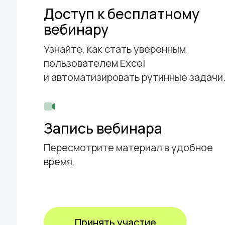
Доступ к бесплатному
вебинару
Узнайте, как стать уверенным
пользователем Excel
и автоматизировать рутинные задачи
Запись вебинара
Пересмотрите материал в удобное
время.
Принять участие