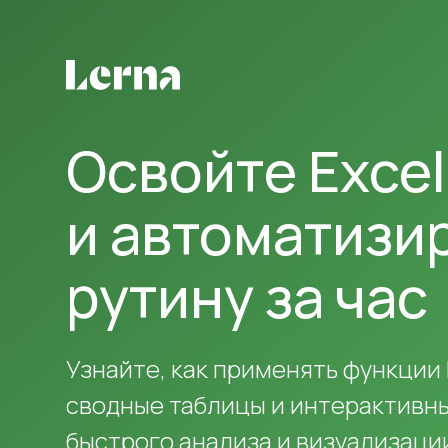
Освойте Excel
и автоматиз
рутину за час
Узнайте, как применять функции 
сводные таблицы и интерактивн
быстрого анализа и визуализаци