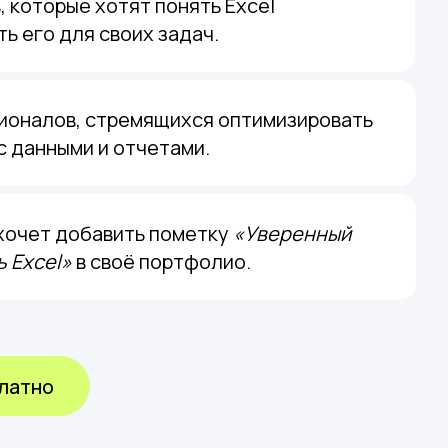
, которые хотят понять Excel
ть его для своих задач.
ионалов, стремящихся оптимизировать
с данными и отчетами.
 хочет добавить пометку
«Уверенный
 Excel»
в своё портфолио.
латно