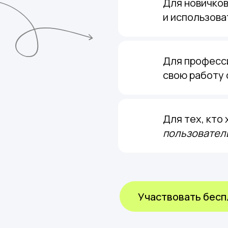
Для новичков
и использова
Для професс
свою работу 
Для тех, кто
пользователь
Участвовать бесп