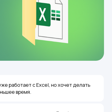
уже работает с Excel, но хочет делать
ньшее время.