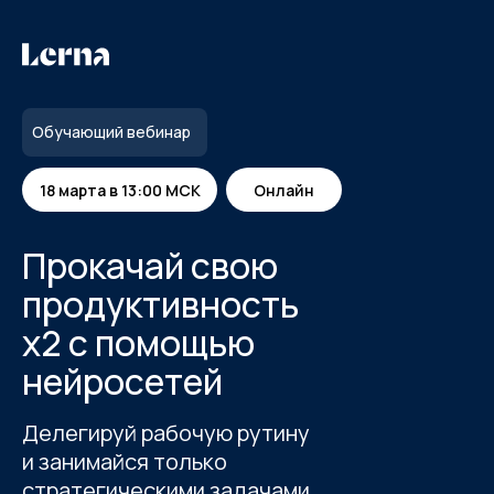
Обучающий вебинар
18 марта в 13:00 МСК
Онлайн
Прокачай свою
продуктивность
х2 с помощью
нейросетей
Делегируй рабочую рутину
и занимайся только
стратегическими задачами