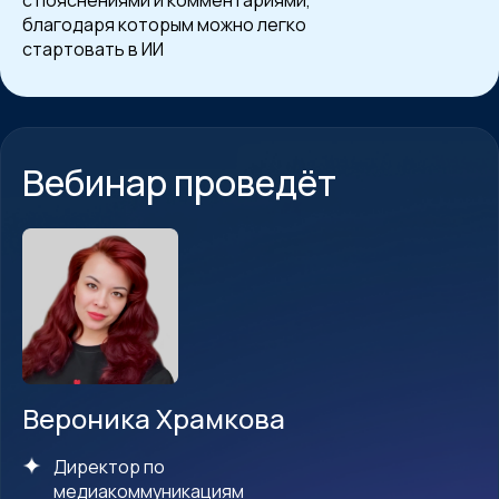
с пояснениями и комментариями,
благодаря которым можно легко
стартовать в ИИ
Вебинар проведёт
Вероника Храмкова
Директор по
медиакоммуникациям