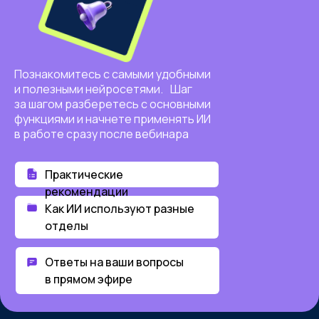
Познакомитесь с самыми удобными
и полезными нейросетями. Шаг
за шагом разберетесь с основными
функциями и начнете применять ИИ
в работе сразу после вебинара
Практические
рекомендации
Как ИИ используют разные
отделы
Ответы на ваши вопросы
в прямом эфире