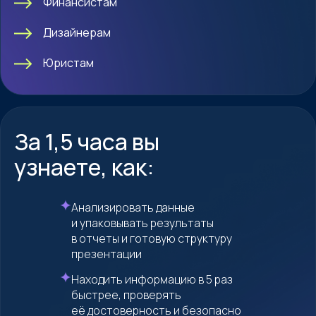
Финансистам
Дизайнерам
Юристам
За 1,5 часа вы
узнаете, как:
Анализировать данные
и упаковывать результаты
в отчеты и готовую структуру
презентации
Находить информацию в 5 раз
быстрее, проверять
её достоверность и безопасно