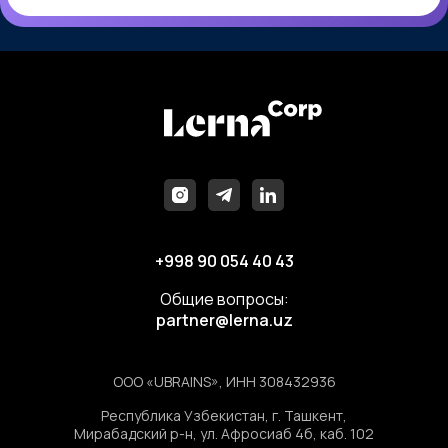
+998 90 054 40 43
Общие вопросы:
partner@lerna.
uz
ООО «UBRAINS», ИНН 308432936
Республика Узбекистан, г. Ташкент,
Мирабадский р-н, ул. Афросиаб 4б, каб. 102