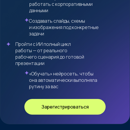
работать с корпоративными
данными
Создавать слайды, схемы
и изображения под конкретные
задачи
Пройти с ИИ полный цикл
работы — от реального
рабочего сценария до готовой
презентации
«Обучать» нейросеть, чтобы
она автоматически выполняла
рутину за вас
Зарегистрироваться