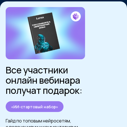
Все участники
онлайн вебинара
получат подарок:
«ИИ-стартовый набор»
Гайд по топовым нейросетям,