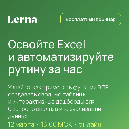
Бесплатный вебинар
Освойте Excel
и автоматизируйте
рутину за час
Узнайте, как применять функции ВПР,
создавать сводные таблицы
и интерактивные дашборды для
быстрого анализа и визуализации
данных
12 марта • 13:00 МСК • онлайн
Участвовать бесплатно