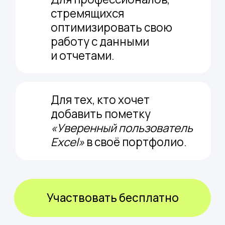
Сделайте свою работу проще,
экономьте время и силы!
Вебинар с акцентом
на практику: выполняйте
задания прямо во время
эфира.
Зарегистрироваться
Что вы получите,
после регистрации?