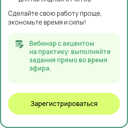
Рабочий шаблон
для практики
Примените новые знания прямо
во время вебинара.
Запись вебинара
Пересмотрите материал в удобное
время.
Бонус на вебинаре
Гайд «Горячие клавиши Excel»
для быстрого и эффективного