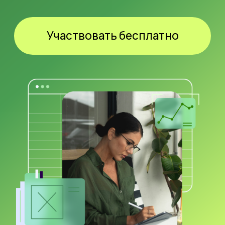
Зарегистрируйтесь
и получите PDF-гайд
ТОП-3 секретных приема в Excel
,
которые помогут вам повысить