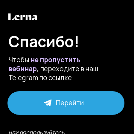
Спасибо!
Чтобы
не пропустить
вебинар
,
переходите в наш
Telegram по ссылке
Перейти
или воспользуйтесь
QR-кодом