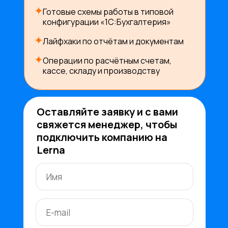
Готовые схемы работы в типовой
конфигурации «1С:Бухгалтерия»
Лайфхаки по отчётам и документам
Операции по расчётным счетам,
кассе, складу и производству
Оставляйте заявку и с вами
свяжется менеджер, чтобы
подключить компанию на
Lerna