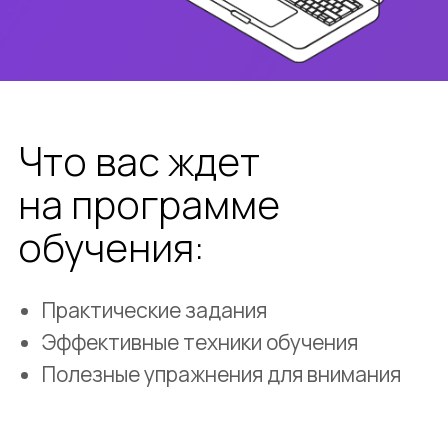
Полезные упражнения для внимания
Урок 1 — «Вводный урок, как
учиться на курсе»
Поговорим о важности обучения в целом
и о его ценности для современного
человека
Осмыслим цели, задачи и результаты, за
которыми вы пришли на курс