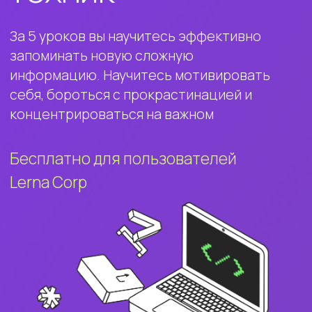
Бесплатно для пользователей
Lerna Corp
Что вас ждет
на программе
обучения:
Практические задания
Эффективные техники обучения