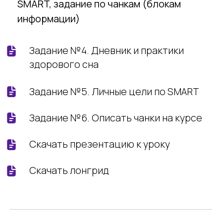
Урок 5 — «Почему мысли
материальны и как стать
гением»
Вы поймете, что вас мотивирует и как
стать эффективным учеником, научитесь
техникам «Дворец памяти»
Практические задания: календарь
самоподготовки, группировка чанков
Задание №9. Группировка чанков