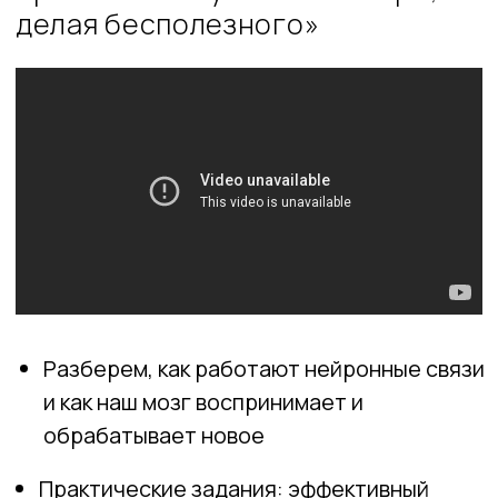
Подробно разберем, как бороться с
прокрастинацией и частыми ловушками
мышления
Практические задания: дневник и
практики здорового сна, личные цели по
SMART, задание по чанкам (блокам
информации)
Задание №4. Дневник и практики
здорового сна