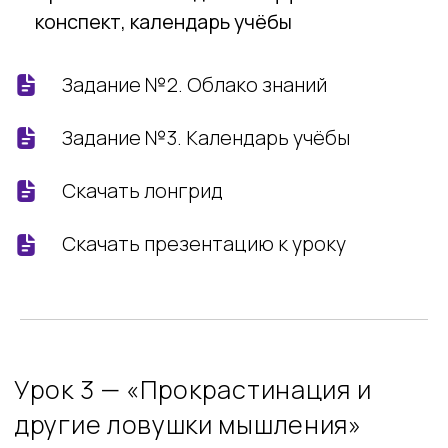
Задание №5. Личные цели по SMART
Задание №6. Описать чанки на курсе
Скачать презентацию к уроку
Скачать лонгрид
Урок 4 — «Как Гоголь помогает
учиться и что у Эйнштейна в
мозге»